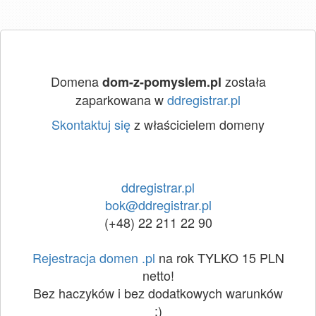
Domena
została
dom-z-pomyslem.pl
zaparkowana w
ddregistrar.pl
Skontaktuj się
z właścicielem domeny
ddregistrar.pl
bok@ddregistrar.pl
(+48) 22 211 22 90
Rejestracja domen .pl
na rok TYLKO 15 PLN
netto!
Bez haczyków i bez dodatkowych warunków
:)